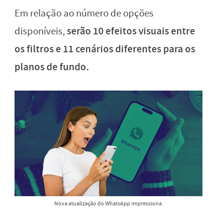
Em relação ao número de opções
serão
10 efeitos visuais entre
disponíveis,
os f
iltros e 11 cenários diferentes para os
p
lanos de fundo
.
Nova atualização do WhatsApp impressiona.