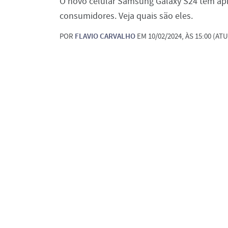
O novo celular Samsung Galaxy S24 tem a
consumidores. Veja quais são eles.
POR
FLAVIO CARVALHO
EM 10/02/2024, ÀS 15:00 (ATU