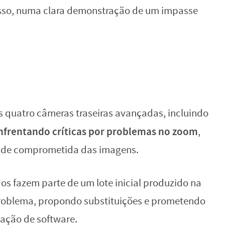
sso, numa clara demonstração de um impasse
s quatro câmeras traseiras avançadas, incluindo
nfrentando críticas por problemas no zoom
,
dade comprometida das imagens.
os fazem parte de um lote inicial produzido na
 problema, propondo substituições e prometendo
zação de software.