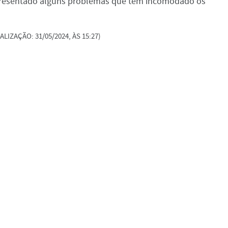
presentado alguns problemas que tem incomodado os
ALIZAÇÃO: 31/05/2024, ÀS 15:27)