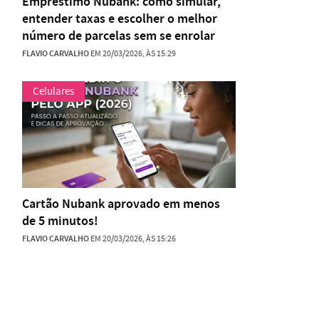
Empréstimo Nubank: como simular,
entender taxas e escolher o melhor
número de parcelas sem se enrolar
FLAVIO CARVALHO
EM 20/03/2026, ÀS 15:29
Celulares
Cartão Nubank aprovado em menos
de 5 minutos!
FLAVIO CARVALHO
EM 20/03/2026, ÀS 15:26