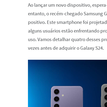
Ao lançar um novo dispositivo, espera
entanto, o recém-chegado Samsung Gal
positivo. Este smartphone foi projeta
alguns usuários estão enfrentando p
uso. Vamos detalhar quatro desses p
vezes antes de adquirir o Galaxy S24.