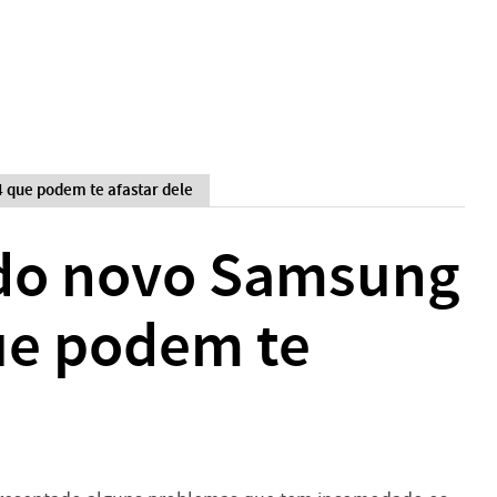
 que podem te afastar dele
 do novo Samsung
ue podem te