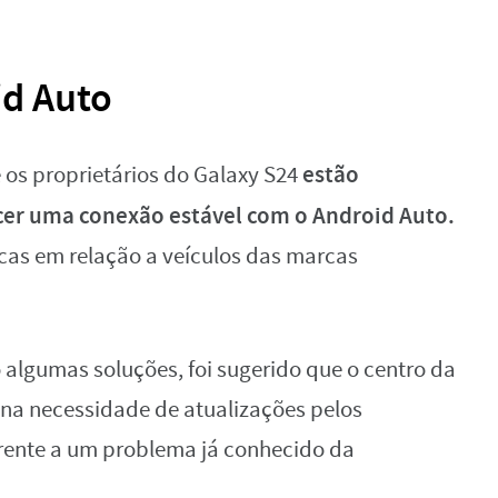
d Auto
estão
e os proprietários do Galaxy S24
cer uma conexão estável com o Android Auto.
cas em relação a veículos das marcas
lgumas soluções, foi sugerido que o centro da
na necessidade de atualizações pelos
erente a um problema já conhecido da