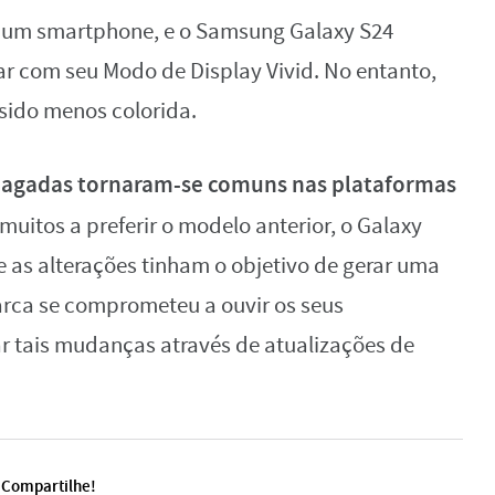
de um smartphone, e o Samsung Galaxy S24
r com seu Modo de Display Vivid. No entanto,
sido menos colorida.
pagadas tornaram-se comuns nas plataformas
uitos a preferir o modelo anterior, o Galaxy
as alterações tinham o objetivo de gerar uma
marca se comprometeu a ouvir os seus
r tais mudanças através de atualizações de
Compartilhe!