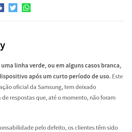
ay
uma linha verde, ou em alguns casos branca,
o
dispositivo após um curto período de uso
. Este
ação oficial da Samsung, tem deixado
a de respostas que, até o momento, não foram
sabilidade pelo defeito, os clientes têm sido