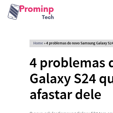
Home
»
4 problemas do novo Samsung Galaxy S24
4 problemas
Galaxy S24 q
afastar dele