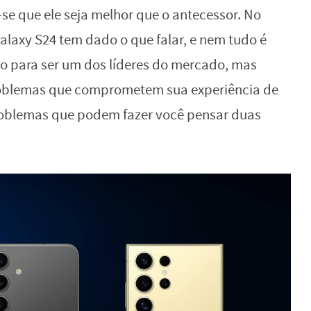
-se que ele seja melhor que o antecessor. No
axy S24 tem dado o que falar, e nem tudo é
do para ser um dos líderes do mercado, mas
roblemas que comprometem sua experiência de
roblemas que podem fazer você pensar duas