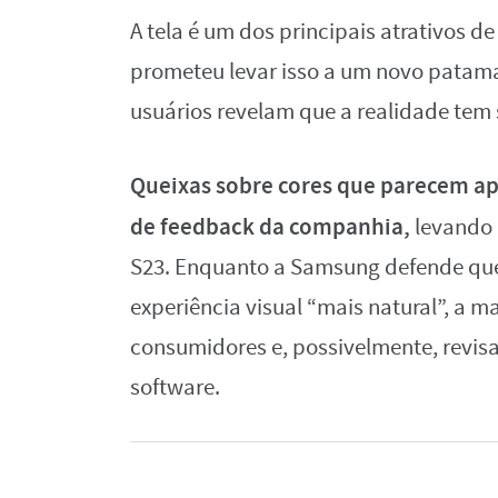
A tela é um dos principais atrativos 
prometeu levar isso a um novo patama
usuários revelam que a realidade tem 
Queixas sobre cores que parecem a
de feedback da companhia,
levando m
S23. Enquanto a Samsung defende que 
experiência visual “mais natural”, a 
consumidores e, possivelmente, revisa
software.