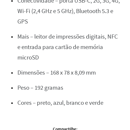
Conectividade – porta USB-C, 2G, 3G, 4G,
Wi-Fi (2,4 GHz e 5 GHz), Bluetooth 5.3 e
GPS
Mais – leitor de impressões digitais, NFC
e entrada para cartão de memória
microSD
Dimensões – 168 x 78 x 8,09 mm
Peso – 192 gramas
Cores – preto, azul, branco e verde
Compartilhe: