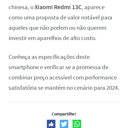
Xiaomi Redmi 13C
chinesa, o
, aparece
como uma proposta de valor notável para
aqueles que não podem ou não querem
investir em aparelhos de alto custo.
Conheça as especificações deste
smartphone e verificar se a promessa de
combinar preço acessível com performance
satisfatória se mantém no cenário para 2024.
Compartilhe!