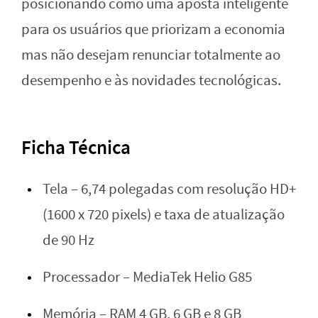
posicionando como uma aposta inteligente
para os usuários que priorizam a economia
mas não desejam renunciar totalmente ao
desempenho e às novidades tecnológicas.
Ficha Técnica
Tela – 6,74 polegadas com resolução HD+
(1600 x 720 pixels) e taxa de atualização
de 90 Hz
Processador – MediaTek Helio G85
Memória – RAM 4 GB, 6 GB e 8 GB