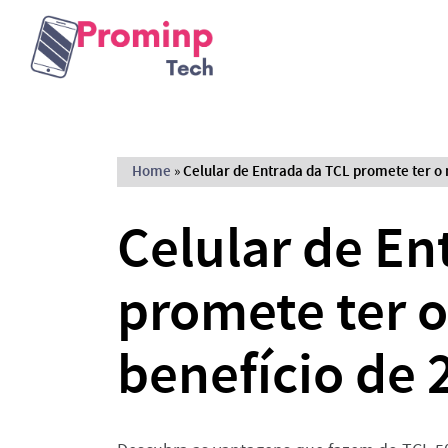
Home
»
Celular de Entrada da TCL promete ter o
Celular de En
promete ter o
benefício de 