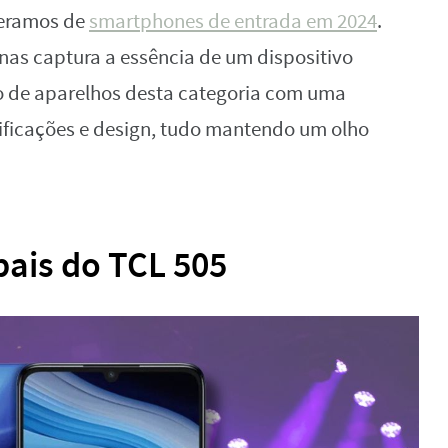
peramos de
smartphones de entrada em 2024
.
as captura a essência de um dispositivo
o de aparelhos desta categoria com uma
ficações e design, tudo mantendo um olho
pais do TCL 505