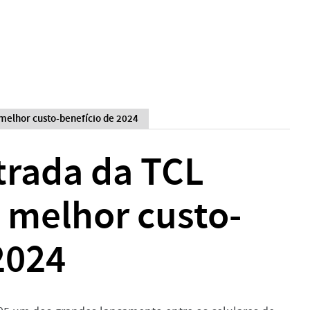
 melhor custo-benefício de 2024
trada da TCL
 melhor custo-
2024