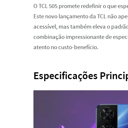
O TCL 505 promete redefinir o que es
Este novo lançamento da TCL não apen
acessível, mas também eleva o padrã
combinação impressionante de especi
atento no custo-benefício.
Especificações Princi