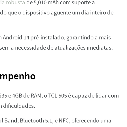
ia robusta
de 5,010 mAh com suporte a
o que o dispositivo aguente um dia inteiro de
Android 14 pré-instalado, garantindo a mais
 sem a necessidade de atualizações imediatas.
sempenho
G35 e 4GB de RAM, o TCL 505 é capaz de lidar com
m dificuldades.
ual Band, Bluetooth 5.1, e NFC, oferecendo uma