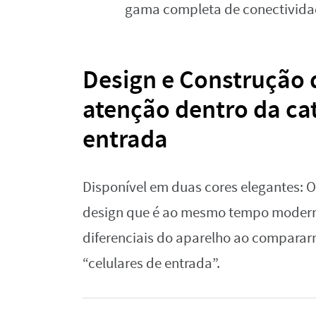
gama completa de conectividad
Design e Construção
atenção dentro da cat
entrada
Disponível em duas cores elegantes: 
design que é ao mesmo tempo moderno
diferenciais do aparelho ao compara
“celulares de entrada”.