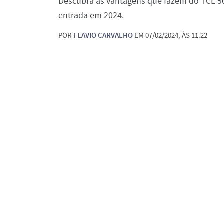
Descubra as vantagens que fazem do TCL 5
entrada em 2024.
POR
FLAVIO CARVALHO
EM 07/02/2024, ÀS 11:22