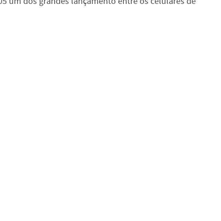
05 um dos grandes lançamento entre os celulares de