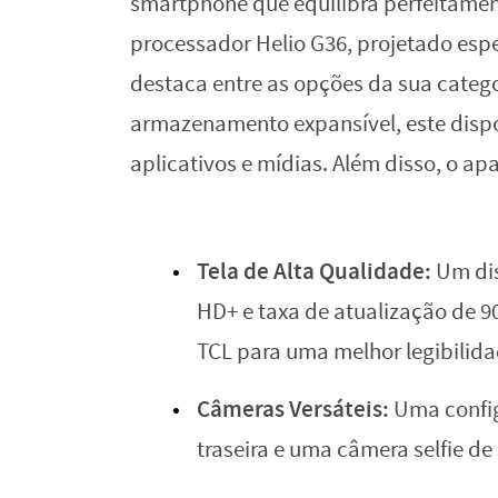
smartphone que equilibra perfeitamen
processador Helio G36, projetado espe
destaca entre as opções da sua categ
armazenamento expansível, este dispos
aplicativos e mídias. Além disso, o ap
Tela de Alta Qualidade:
Um dis
HD+ e taxa de atualização de 
TCL para uma melhor legibilidad
Câmeras Versáteis:
Uma confi
traseira e uma câmera selfie de 