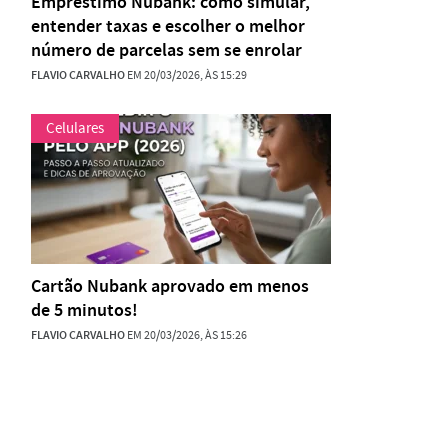
Empréstimo Nubank: como simular,
entender taxas e escolher o melhor
número de parcelas sem se enrolar
FLAVIO CARVALHO
EM 20/03/2026, ÀS 15:29
Celulares
Cartão Nubank aprovado em menos
de 5 minutos!
FLAVIO CARVALHO
EM 20/03/2026, ÀS 15:26