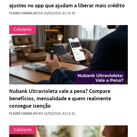
ajustes no app que ajudam a liberar mais crédito
FLAVIO CARVALHO
EM 20/03/2026, ÀS 15:36
Celulares
Nubank Ultravioleta vale a pena? Compare
benefícios, mensalidade e quem realmente
consegue isenção
FLAVIO CARVALHO
EM 20/03/2026, ÀS 15:32
Celulares