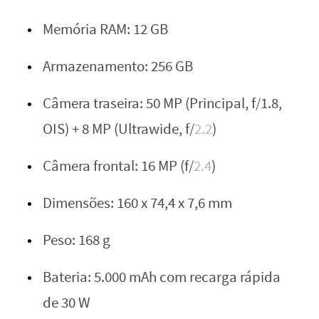
Memória RAM: 12 GB
Armazenamento: 256 GB
Câmera traseira: 50 MP (Principal, f/1.8,
OIS) + 8 MP (Ultrawide, f/
2.2
)
Câmera frontal: 16 MP (f/
2.4
)
Dimensões: 160 x 74,4 x 7,6 mm
Peso: 168 g
Bateria: 5.000 mAh com recarga rápida
de 30 W