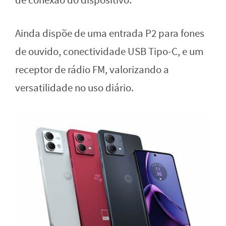
de conexão do dispositivo.
Ainda dispõe de uma entrada P2 para fones
de ouvido, conectividade USB Tipo-C, e um
receptor de rádio FM, valorizando a
versatilidade no uso diário.