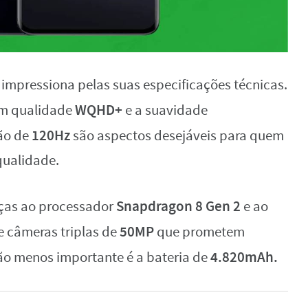
impressiona pelas suas especificações técnicas.
WQHD+
m qualidade
e a suavidade
120Hz
ção de
são aspectos desejáveis para quem
qualidade.
Snapdragon 8 Gen 2
as ao processador
e ao
50MP
 câmeras triplas de
que prometem
4.820mAh.
Não menos importante é a bateria de