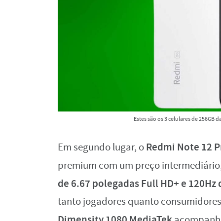
Estes são os 3 celulares de 256GB 
Redmi Note 12 P
Em segundo lugar, o
premium com um preço intermediári
de 6.67 polegadas
Full HD+ e 120Hz 
tanto jogadores quanto consumidores
Dimensity 1080 MediaTek
acompanh