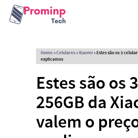
Home
»
Celulares
»
Xiaomi
»
Estes são os 3 celul
explicamos
Estes são os 3
256GB da Xia
valem o preç