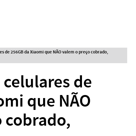
ares de 256GB da Xiaomi que NÃO valem o preço cobrado,
 celulares de
omi que NÃO
o cobrado,