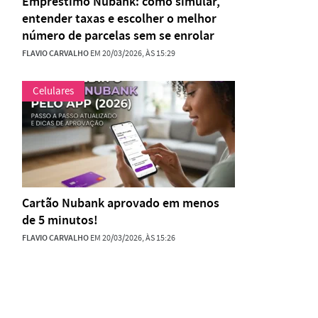
Empréstimo Nubank: como simular,
entender taxas e escolher o melhor
número de parcelas sem se enrolar
FLAVIO CARVALHO
EM 20/03/2026, ÀS 15:29
Celulares
Cartão Nubank aprovado em menos
de 5 minutos!
FLAVIO CARVALHO
EM 20/03/2026, ÀS 15:26