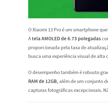
O Xiaomi 13 Pro é um smartphone que 
tela AMOLED de 6.73 polegadas
A
co
proporcionada pela taxa de atualiza
busca uma experiência visual de alta 
O desempenho também é robusto graç
RAM de 12GB,
além de um conjunto de
capturas fotográficas excepcionais. 