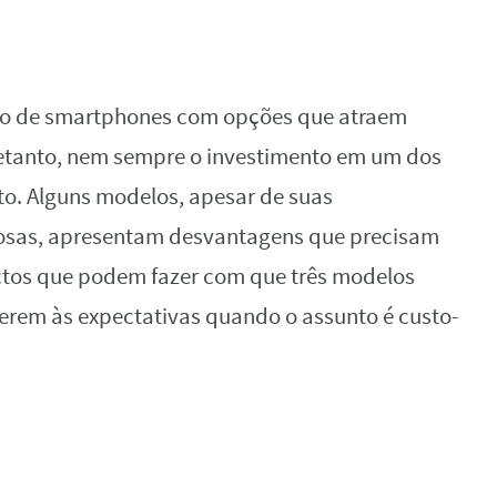
do de smartphones com opções que atraem
retanto, nem sempre o investimento em um dos
sto. Alguns modelos, apesar de suas
josas, apresentam desvantagens que precisam
ectos que podem fazer com que três modelos
erem às expectativas quando o assunto é custo-