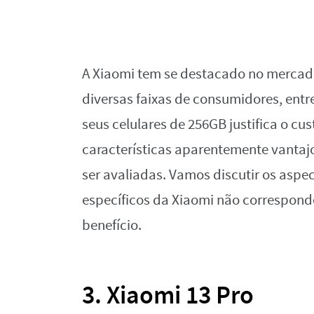
A Xiaomi tem se destacado no merca
diversas faixas de consumidores, ent
seus celulares de 256GB justifica o cu
características aparentemente vanta
ser avaliadas. Vamos discutir os asp
específicos da Xiaomi não correspond
benefício.
3. Xiaomi 13 Pro