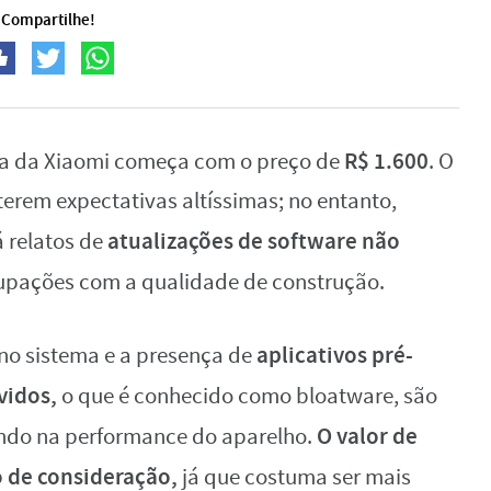
Compartilhe!
R$ 1.600
nha da Xiaomi começa com o preço de
. O
terem expectativas altíssimas; no entanto,
atualizações de software não
 relatos de
upações com a qualidade de construção.
aplicativos pré-
 no sistema e a presença de
vidos,
o que é conhecido como bloatware, são
O valor de
ndo na performance do aparelho.
 de consideração,
já que costuma ser mais