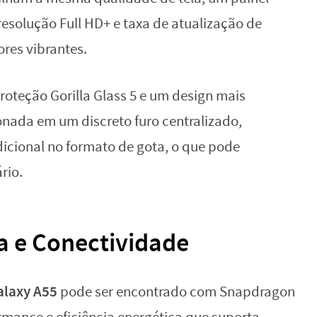
solução Full HD+ e taxa de atualização de
ores vibrantes.
roteção Gorilla Glass 5 e um design mais
nada em um discreto furo centralizado,
icional no formato de gota, o que pode
rio.
a e Conectividade
alaxy A55
pode ser encontrado com Snapdragon