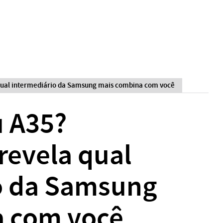
qual intermediário da Samsung mais combina com você
u A35?
revela qual
o da Samsung
 com você