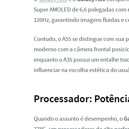
Super AMOLED de 6,6 polegadas com re
120Hz, garantindo imagens fluidas e c
Contudo, o A55 se distingue com sua p
moderno com a câmera frontal posicio
enquanto o A35 possui um entalhe trad
influenciar na escolha estética do usuá
Processador: Potênci
G
Quando o assunto é desempenho, o