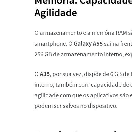
Memória: Capacidad
Agilidade
O armazenamento e a memória RAM s
Galaxy A55
smartphone. O
sai na fren
256 GB de armazenamento interno, exp
A35
O
, por sua vez, dispõe de 6 GB d
interno, também com capacidade de ex
agilidade com que os aplicativos são
podem ser salvos no dispositivo.