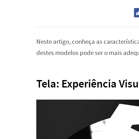
Neste artigo, conheça as característi
destes modelos pode ser o mais adeq
Tela: Experiência Vis