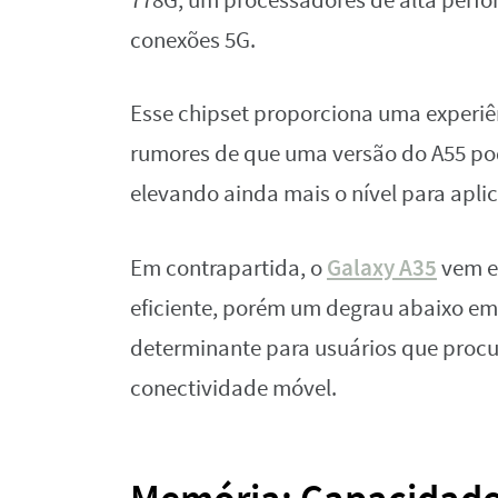
778G, um processadores de alta perfo
conexões 5G.
Esse chipset proporciona uma experiên
rumores de que uma versão do A55 pod
elevando ainda mais o nível para apli
Galaxy A35
Em contrapartida, o
vem e
eficiente, porém um degrau abaixo em
determinante para usuários que procu
conectividade móvel.