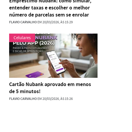
Empréstimo Nubank: como simular,
entender taxas e escolher o melhor
número de parcelas sem se enrolar
FLAVIO CARVALHO
EM 20/03/2026, ÀS 15:29
Celulares
Cartão Nubank aprovado em menos
de 5 minutos!
FLAVIO CARVALHO
EM 20/03/2026, ÀS 15:26