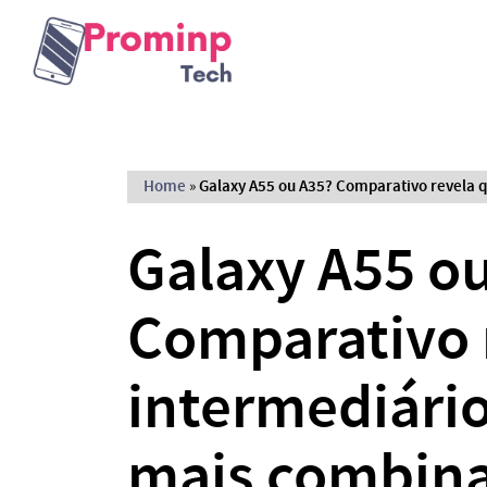
Home
»
Galaxy A55 ou A35? Comparativo revela 
Galaxy A55 o
Comparativo 
intermediári
mais combina