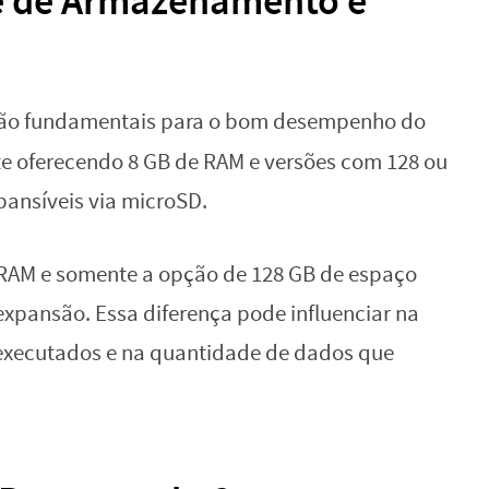
e de Armazenamento e
ão fundamentais para o bom desempenho do
te oferecendo 8 GB de RAM e versões com 128 ou
ansíveis via microSD.
e RAM e somente a opção de 128 GB de espaço
pansão. Essa diferença pode influenciar na
 executados e na quantidade de dados que