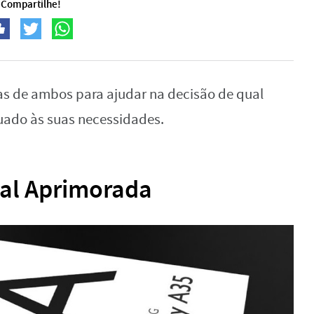
Compartilhe!
cas de ambos para ajudar na decisão de qual
uado às suas necessidades.
ual Aprimorada