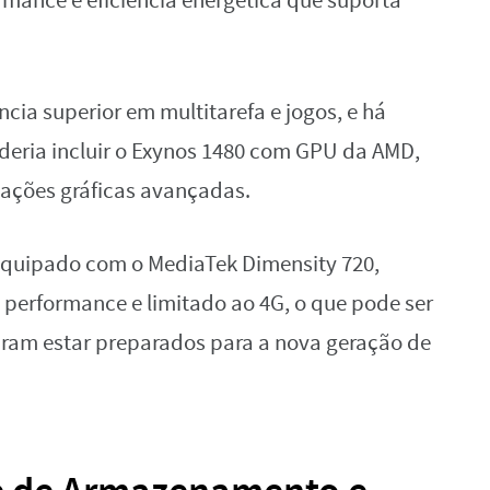
rmance e eficiência energética que suporta
cia superior em multitarefa e jogos, e há
eria incluir o Exynos 1480 com GPU da AMD,
cações gráficas avançadas.
quipado com o MediaTek Dimensity 720,
 performance e limitado ao 4G, o que pode ser
ram estar preparados para a nova geração de