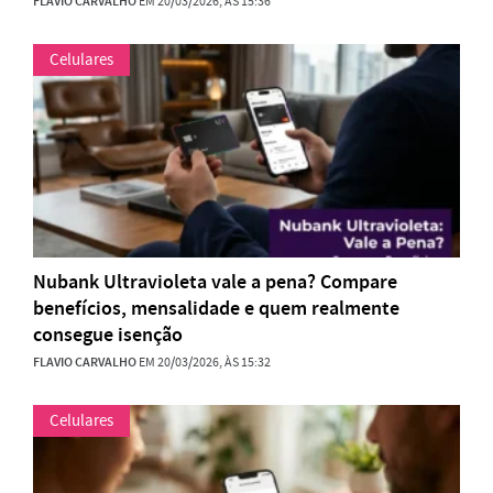
FLAVIO CARVALHO
EM 20/03/2026, ÀS 15:36
Celulares
Nubank Ultravioleta vale a pena? Compare
benefícios, mensalidade e quem realmente
consegue isenção
FLAVIO CARVALHO
EM 20/03/2026, ÀS 15:32
Celulares