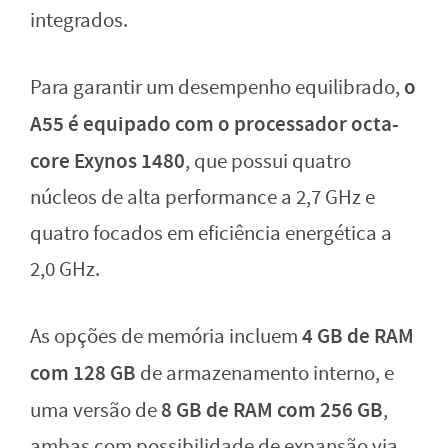
integrados.
o
Para garantir um desempenho equilibrado,
A55 é equipado com o processador octa-
core Exynos 1480
, que possui quatro
núcleos de alta performance a 2,7 GHz e
quatro focados em eficiência energética a
2,0 GHz.
4 GB de RAM
As opções de memória incluem
com 128 GB
de armazenamento interno, e
8 GB de RAM com 256 GB
uma versão de
,
ambas com possibilidade de expansão via