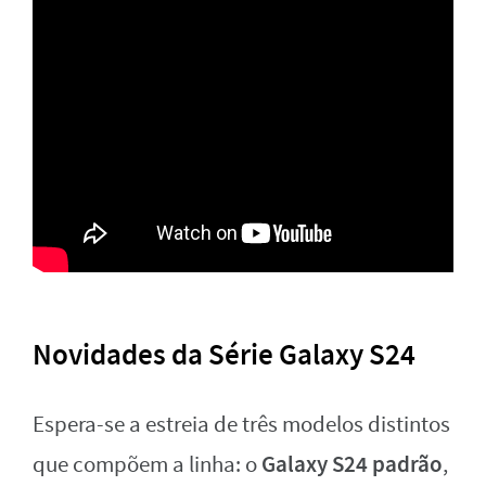
Novidades da Série Galaxy S24
Espera-se a estreia de três modelos distintos
Galaxy S24 padrão
que compõem a linha: o
,