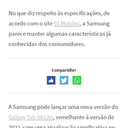
No que diz respeito às especificações, de
acordo com o site
91 Mobiles
, a Samsung
parece manter algumas características já
conhecidas dos consumidores.
Compartilhe!
A Samsung pode lançar uma nova versão do
Galaxy Tab S6 Lite
, semelhante à versão de
2022, com uma atualização significativa no