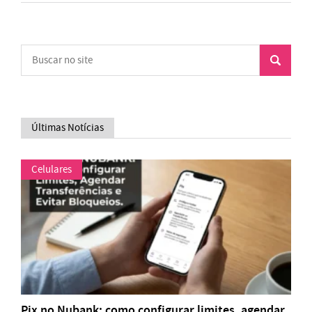
Últimas Notícias
Celulares
Pix no Nubank: como configurar limites, agendar