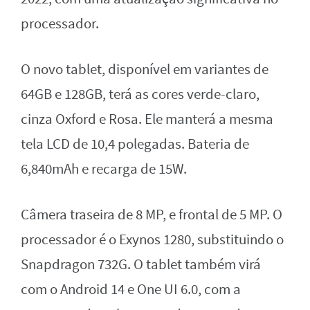
processador.
O novo tablet, disponível em variantes de
64GB e 128GB, terá as cores verde-claro,
cinza Oxford e Rosa. Ele manterá a mesma
tela LCD de 10,4 polegadas. Bateria de
6,840mAh e recarga de 15W.
Câmera traseira de 8 MP, e frontal de 5 MP. O
processador é o Exynos 1280, substituindo o
Snapdragon 732G. O tablet também virá
com o Android 14 e One UI 6.0, com a