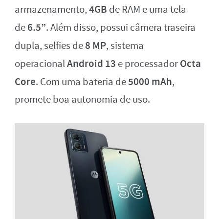
4GB
armazenamento,
de RAM e uma tela
6.5”
de
. Além disso, possui câmera traseira
8 MP
dupla, selfies de
, sistema
Android 13
Octa
operacional
e processador
Core
5000 mAh
. Com uma bateria de
,
promete boa autonomia de uso.