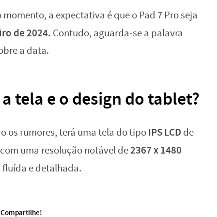
momento, a expectativa é que o Pad 7 Pro seja
iro de 2024.
Contudo, aguarda-se a palavra
sobre a data.
 tela e o design do tablet?
IPS LCD
do os rumores, terá uma tela do tipo
de
2367 x 1480
com uma resolução notável de
 fluída e detalhada.
Compartilhe!