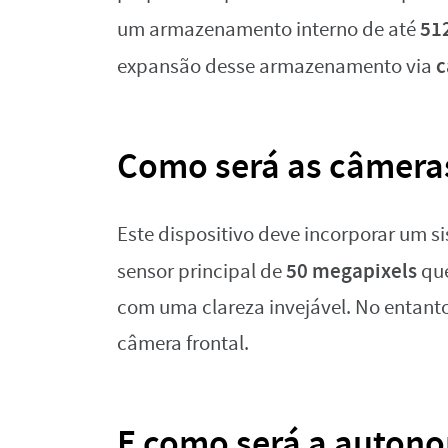
51
um armazenamento interno de até
c
expansão desse armazenamento via
Como será as câmeras
Este dispositivo deve incorporar um 
50 megapixels
sensor principal de
que
com uma clareza invejável. No entanto
câmera frontal.
E como será a autono