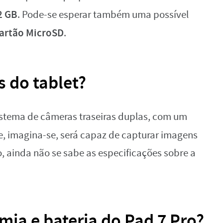
2 GB
. Pode-se esperar também uma possível
artão MicroSD
.
 do tablet?
sistema de câmeras traseiras duplas, com um
, imagina-se, será capaz de capturar imagens
, ainda não se sabe as especificações sobre a
mia e bateria do Pad 7 Pro?