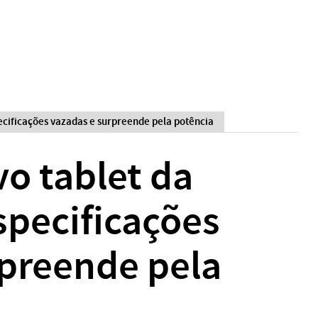
ecificações vazadas e surpreende pela potência
vo tablet da
specificações
rpreende pela