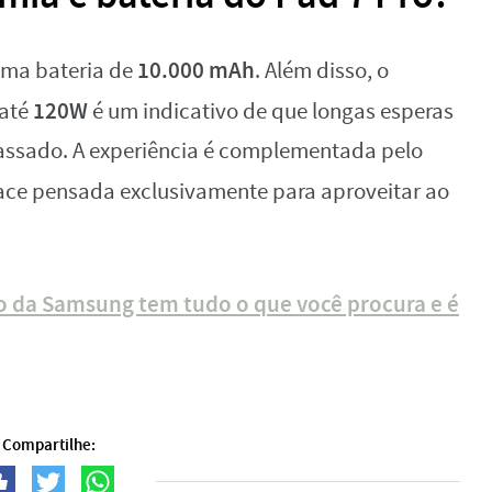
10.000 mAh
 uma bateria de
. Além disso, o
120W
 até
é um indicativo de que longas esperas
assado. A experiência é complementada pelo
face pensada exclusivamente para aproveitar ao
o da Samsung tem tudo o que você procura e é
Compartilhe: