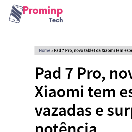
Home
»
Pad 7 Pro, novo tablet da Xiaomi tem esp
Pad 7 Pro, no
Xiaomi tem e
vazadas e su
potência