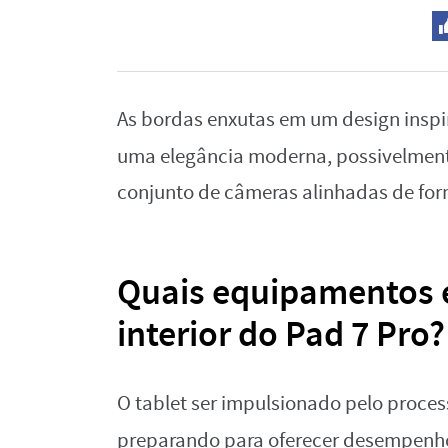
As bordas enxutas em um design inspir
uma elegância moderna, possivelment
conjunto de câmeras alinhadas de for
Quais equipamentos 
interior do Pad 7 Pro?
O tablet ser impulsionado pelo proce
preparando para oferecer desempenho