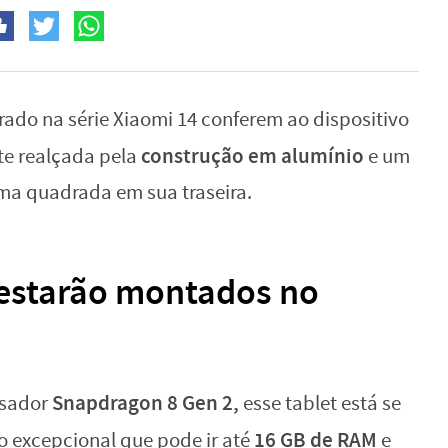
ado na série Xiaomi 14 conferem ao dispositivo
construção em alumínio
e realçada pela
e um
ma quadrada em sua traseira.
estarão montados no
Snapdragon 8 Gen 2,
ssador
esse tablet está se
16 GB de RAM
 excepcional que pode ir até
e