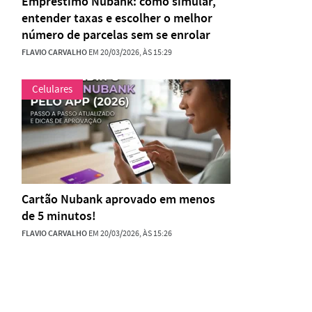
Empréstimo Nubank: como simular,
entender taxas e escolher o melhor
número de parcelas sem se enrolar
FLAVIO CARVALHO
EM 20/03/2026, ÀS 15:29
Celulares
Cartão Nubank aprovado em menos
de 5 minutos!
FLAVIO CARVALHO
EM 20/03/2026, ÀS 15:26