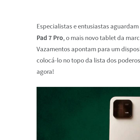
Especialistas e entusiastas aguardam 
Pad 7 Pro
, o mais novo tablet da ma
Vazamentos apontam para um disposi
colocá-lo no topo da lista dos podero
agora!