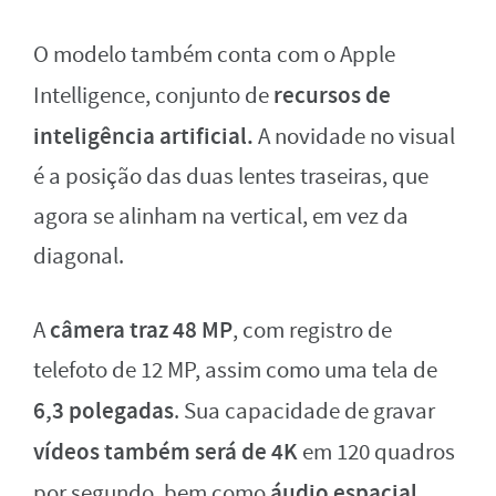
O modelo também conta com o Apple
recursos de
Intelligence, conjunto de
inteligência artificial.
A
novidade no visual
é a posição das duas lentes traseiras
, que
agora se alinham na vertical, em vez da
diagonal.
câmera traz 48 MP
A
, com
registro de
telefoto
de 12 MP, assim como uma t
ela de
6,3 polegadas
. Sua capacidade de gravar
vídeos também será de 4K
em 120 quadros
áudio espacial.
por segundo, bem como