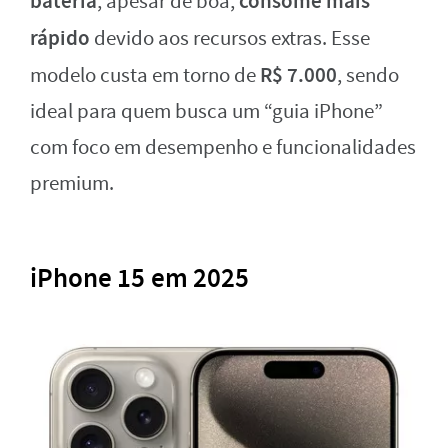
bateria
consome mais
, apesar de boa,
rápido
devido aos recursos extras. Esse
R$ 7.000
modelo custa em torno de
, sendo
ideal para quem busca um “guia iPhone”
com foco em desempenho e funcionalidades
premium.
iPhone 15 em 2025