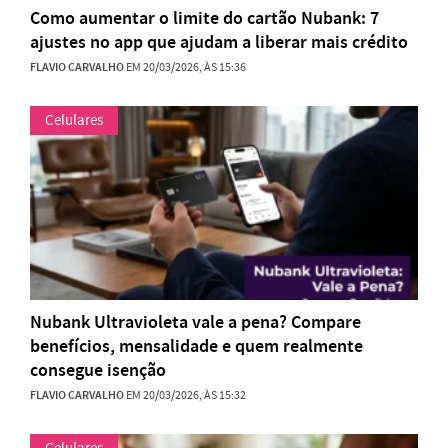
Como aumentar o limite do cartão Nubank: 7
ajustes no app que ajudam a liberar mais crédito
FLAVIO CARVALHO
EM 20/03/2026, ÀS 15:36
Celulares
Nubank Ultravioleta vale a pena? Compare
benefícios, mensalidade e quem realmente
consegue isenção
FLAVIO CARVALHO
EM 20/03/2026, ÀS 15:32