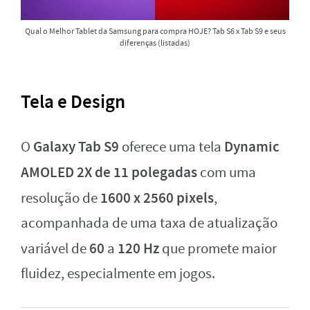
Qual o Melhor Tablet da Samsung para compra HOJE? Tab S6 x Tab S9 e seus
diferenças (listadas)
Tela e Design
Galaxy Tab S9
Dynamic
O
oferece uma tela
AMOLED 2X de 11 polegadas
com uma
1600 x 2560 pixels
resolução de
,
acompanhada de uma taxa de atualização
60
120 Hz
variável de
a
que promete maior
fluidez, especialmente em jogos.