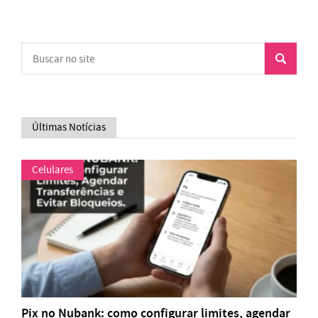
Últimas Notícias
Celulares
Pix no Nubank: como configurar limites, agendar