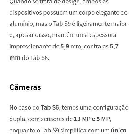
Quando se trata de design, ambos os
dispositivos possuem um corpo elegante de
alumínio, mas o Tab S9 é ligeiramente maior
e, apesar disso, mantém uma espessura
5,9
5,7
impressionante de
mm, contra os
mm
do Tab S6.
Câmeras
Tab S6
No caso do
, temos uma configuração
13 MP e 5 MP
dupla, com sensores de
,
único
enquanto o Tab S9 simplifica com um