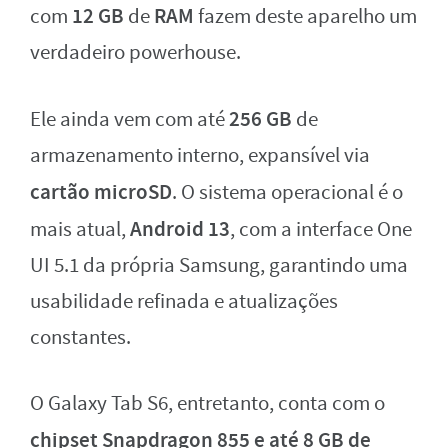
12 GB
RAM
com
de
fazem deste aparelho um
verdadeiro powerhouse.
256 GB
Ele ainda vem com até
de
armazenamento interno, expansível via
cartão microSD
. O sistema operacional é o
Android 13
mais atual,
, com a interface One
UI 5.1 da própria Samsung, garantindo uma
usabilidade refinada e atualizações
constantes.
O Galaxy Tab S6, entretanto, conta com o
chipset Snapdragon 855 e até 8 GB de