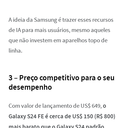
A ideia da Samsung é trazer esses recursos
de IA para mais usuários, mesmo aqueles
que não investem em aparelhos topo de
linha.
3 – Preço competitivo para o seu
desempenho
o
Com valor de lançamento de US$ 649,
Galaxy S24 FE é cerca de US$ 150 (R$ 800)
mais barato que o Galaxy S24 padrão
.