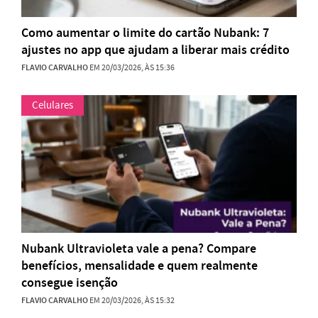
Como aumentar o limite do cartão Nubank: 7
ajustes no app que ajudam a liberar mais crédito
FLAVIO CARVALHO
EM 20/03/2026, ÀS 15:36
Celulares
Nubank Ultravioleta vale a pena? Compare
benefícios, mensalidade e quem realmente
consegue isenção
FLAVIO CARVALHO
EM 20/03/2026, ÀS 15:32