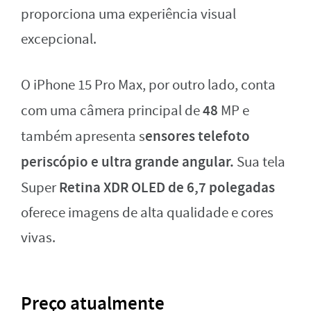
proporciona uma experiência visual
excepcional.
O iPhone 15 Pro Max, por outro lado, conta
48
com uma câmera principal de
MP e
ensores telefoto
também apresenta s
periscópio e ultra grande angular.
Sua tela
Retina XDR OLED de 6,7 polegadas
Super
oferece imagens de alta qualidade e cores
vivas.
Preço atualmente