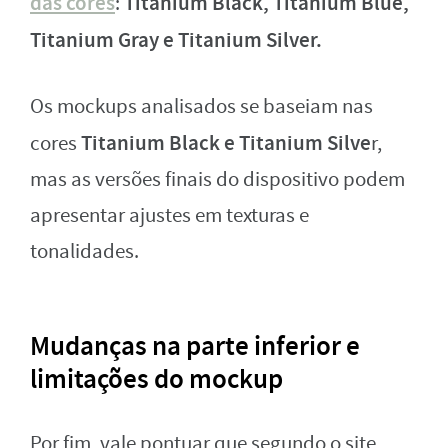
das cores
Titanium Black, Titanium Blue,
:
Titanium Gray e Titanium Silver.
Os mockups analisados se baseiam nas
Titanium Black e Titanium Silve
cores
r,
mas as versões finais do dispositivo podem
apresentar ajustes em texturas e
tonalidades.
Mudanças na parte inferior e
limitações do mockup
Por fim, vale pontuar que segundo o site