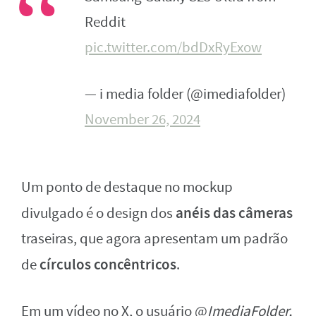
Reddit
pic.twitter.com/bdDxRyExow
— i media folder (@imediafolder)
November 26, 2024
Um ponto de destaque no mockup
anéis das câmeras
divulgado é o design dos
traseiras, que agora apresentam um padrão
círculos concêntricos
de
.
Em um vídeo no X, o usuário @
ImediaFolder,