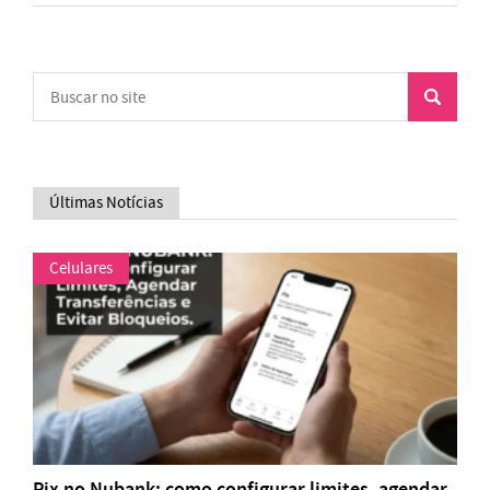
Últimas Notícias
Celulares
Pix no Nubank: como configurar limites, agendar