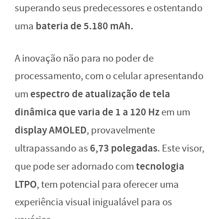
superando seus predecessores e ostentando
bateria de 5.180 mAh.
uma
A inovação não para no poder de
processamento, com o celular apresentando
espectro de atualização de tela
um
dinâmica que varia de
1 a 120 Hz
em um
display AMOLED
, provavelmente
6,73 polegadas
ultrapassando as
. Este visor,
tecnologia
que pode ser adornado com
LTPO
, tem potencial para oferecer uma
experiência visual inigualável para os