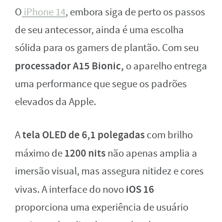
O
iPhone 14
, embora siga de perto os passos
de seu antecessor, ainda é uma escolha
sólida para os gamers de plantão. Com seu
processador A15 Bionic,
o aparelho entrega
uma performance que segue os padrões
elevados da Apple.
tela OLED de 6,1 polegadas
A
com brilho
1200 nits
máximo de
não apenas amplia a
imersão visual, mas assegura nitidez e cores
iOS 16
vivas. A interface do novo
proporciona uma experiência de usuário