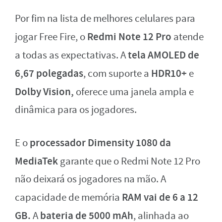
Por fim na lista de melhores celulares para
Redmi Note 12 Pro
jogar Free Fire, o
atende
tela AMOLED de
a todas as expectativas. A
6,67 polegadas
HDR10+
, com suporte a
e
Dolby Vision,
oferece uma janela ampla e
dinâmica para os jogadores.
processador Dimensity 1080 da
E o
MediaTek
garante que o Redmi Note 12 Pro
não deixará os jogadores na mão. A
RAM vai de 6 a 12
capacidade de memória
GB.
bateria de 5000 mAh
A
, alinhada ao