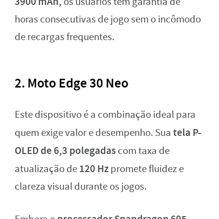
3900 mAh,
os usuários têm garantia de
horas consecutivas de jogo sem o incômodo
de recargas frequentes.
2. Moto Edge 30 Neo
Este dispositivo é a combinação ideal para
tela P-
quem exige valor e desempenho. Sua
OLED de 6,3 polegadas
com taxa de
120 Hz
atualização de
promete fluidez e
clareza visual durante os jogos.
processador Snapdragon 695