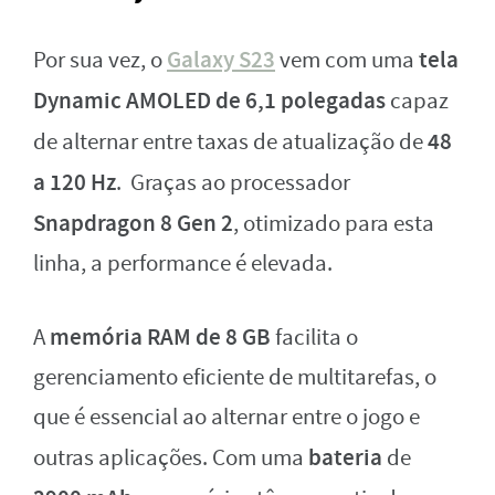
Galaxy S23
tela
Por sua vez, o
vem com uma
Dynamic AMOLED de 6,1 polegadas
capaz
48
de alternar entre taxas de atualização de
a 120 Hz
. Graças ao processador
Snapdragon 8 Gen 2
, otimizado para esta
linha, a performance é elevada.
memória RAM de 8 GB
A
facilita o
gerenciamento eficiente de multitarefas, o
que é essencial ao alternar entre o jogo e
bateria
outras aplicações. Com uma
de