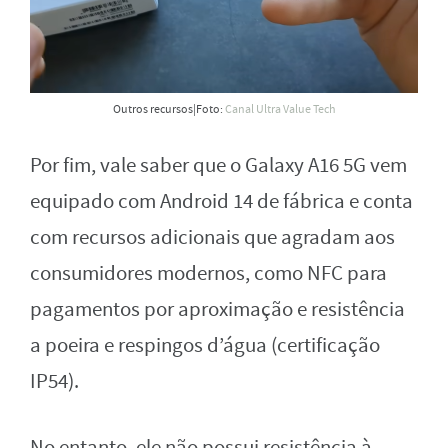
Outros recursos|Foto:
Canal Ultra Value Tech
Por fim, vale saber que o Galaxy A16 5G vem
equipado com Android 14 de fábrica e conta
com recursos adicionais que agradam aos
consumidores modernos, como NFC para
pagamentos por aproximação e resistência
a poeira e respingos d’água (certificação
IP54).
No entanto, ele não possui resistência à