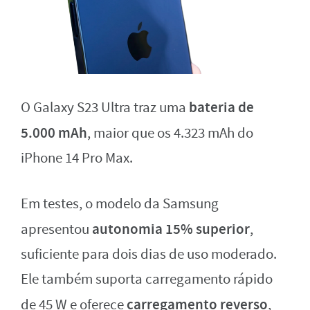
bateria de
O Galaxy S23 Ultra traz uma
5.000 mAh
, maior que os 4.323 mAh do
iPhone 14 Pro Max.
Em testes, o modelo da Samsung
autonomia 15% superior
apresentou
,
suficiente para dois dias de uso moderado.
Ele também suporta carregamento rápido
carregamento reverso
de 45 W e oferece
,