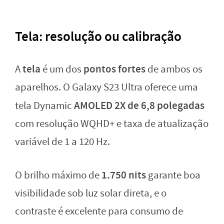
Tela: resolução ou calibração
tela
pontos fortes
A
é um dos
de ambos os
aparelhos. O Galaxy S23 Ultra oferece uma
AMOLED 2X de 6,8 polegadas
tela Dynamic
com resolução WQHD+ e taxa de atualização
variável de 1 a 120 Hz.
1.750 nits
O brilho máximo de
garante boa
visibilidade sob luz solar direta, e o
contraste é excelente para consumo de