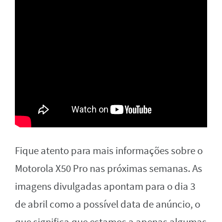
Fique atento para mais informações sobre o
Motorola X50 Pro nas próximas semanas. As
imagens divulgadas apontam para o dia 3
de abril como a possível data de anúncio, o