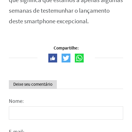
que significa que estamos a apenas algumas
semanas de testemunhar o lançamento
deste smartphone excepcional.
Compartilhe:
Deixe seu comentário
Nome:
E-mail: