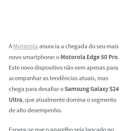
Motorola
A
anuncia a chegada do seu mais
Motorola Edge 50 Pro
novo smartphone: o
.
Este novo dispositivo não vem apenas para
acompanhar as tendências atuais, mas
Samsung Galaxy S24
chega para desafiar o
Ultra
, que atualmente domina o segmento
de alto desempenho.
Espera-se que o aparelho seja lançado no