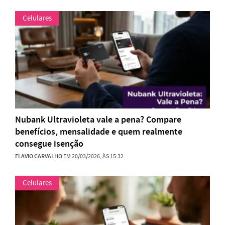
Celulares
Nubank Ultravioleta vale a pena? Compare
benefícios, mensalidade e quem realmente
consegue isenção
FLAVIO CARVALHO
EM 20/03/2026, ÀS 15:32
Celulares