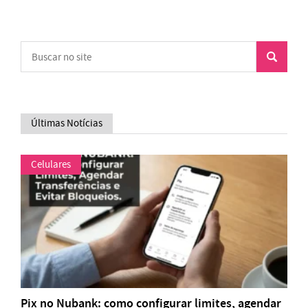
Últimas Notícias
Celulares
Pix no Nubank: como configurar limites, agendar