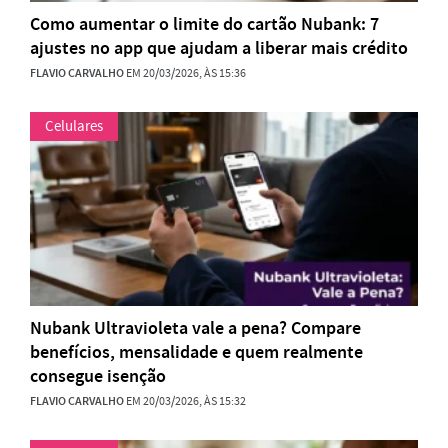
Como aumentar o limite do cartão Nubank: 7
ajustes no app que ajudam a liberar mais crédito
FLAVIO CARVALHO
EM 20/03/2026, ÀS 15:36
Celulares
Nubank Ultravioleta vale a pena? Compare
benefícios, mensalidade e quem realmente
consegue isenção
FLAVIO CARVALHO
EM 20/03/2026, ÀS 15:32