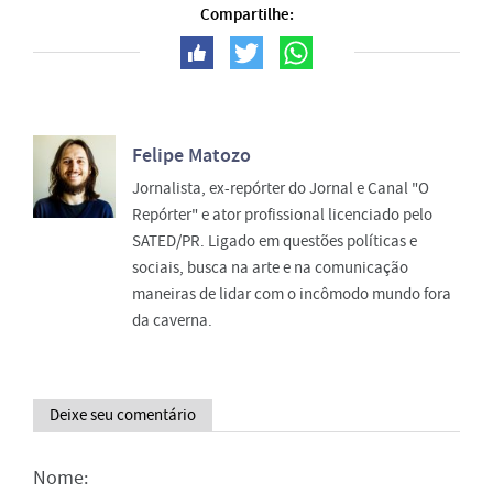
Compartilhe:
Felipe Matozo
Jornalista, ex-repórter do Jornal e Canal "O
Repórter" e ator profissional licenciado pelo
SATED/PR. Ligado em questões políticas e
sociais, busca na arte e na comunicação
maneiras de lidar com o incômodo mundo fora
da caverna.
Deixe seu comentário
Nome: