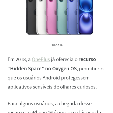
iPhone 16.
recurso
Em 2018, a
OnePlus
já oferecia o
“Hidden Space” no Oxygen OS
, permitindo
que os usuários Android protegessem
aplicativos sensíveis de olhares curiosos.
Para alguns usuários, a chegada desse
recurso ao iPhone 16 é um caso clássico de