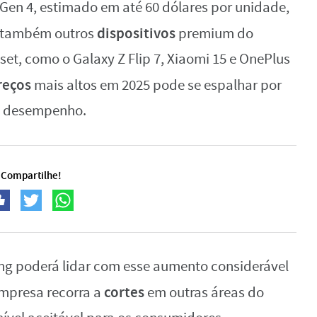
en 4, estimado em até 60 dólares por unidade,
dispositivos
s também outros
premium do
t, como o Galaxy Z Flip 7, Xiaomi 15 e OnePlus
reços
mais altos em 2025 pode se espalhar por
o desempenho.
Compartilhe!
g poderá lidar com esse aumento considerável
cortes
empresa recorra a
em outras áreas do