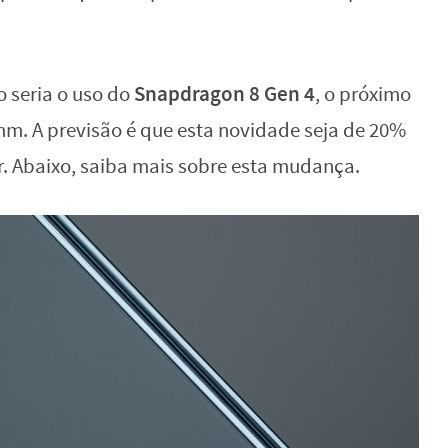
Snapdragon 8 Gen 4
o seria o uso do
, o próximo
m. A previsão é que esta novidade seja de 20%
r. Abaixo, saiba mais sobre esta mudança.