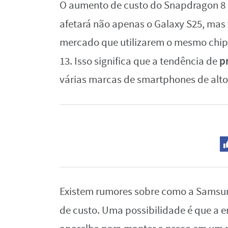
O aumento de custo do Snapdragon 8 G
afetará não apenas o Galaxy S25, ma
mercado que utilizarem o mesmo chipse
p
13. Isso significa que a tendência de
várias marcas de smartphones de alt
Existem rumores sobre como a Samsun
de custo. Uma possibilidade é que a 