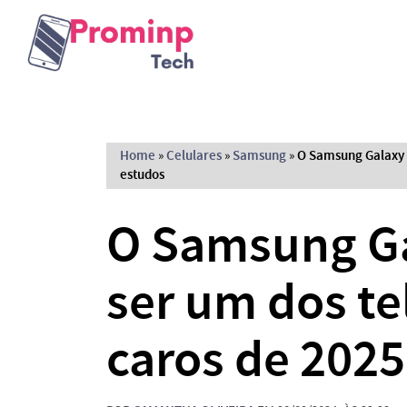
Home
»
Celulares
»
Samsung
»
O Samsung Galaxy 
estudos
O Samsung Ga
ser um dos te
caros de 2025