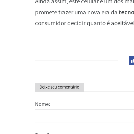
Ainda assim, este celular é um dos ma
tecno
promete trazer uma nova era da
consumidor decidir quanto é aceitável
Deixe seu comentário
Nome: