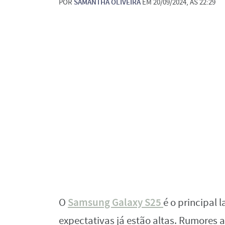
POR
SAMANTHA OLIVEIRA
EM 20/09/2024, ÀS 22:29
Samsung Galaxy S25
O
é o principal
expectativas já estão altas. Rumores