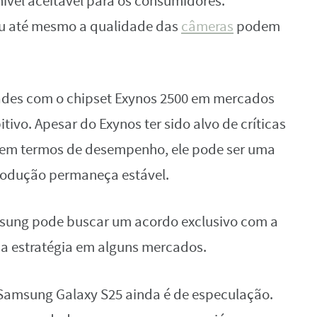
ível aceitável para os consumidores.
ou até mesmo a qualidade das
câmeras
podem
ades com o chipset Exynos 2500 em mercados
tivo. Apesar do Exynos ter sido alvo de críticas
e em termos de desempenho, ele pode ser uma
produção permaneça estável.
msung pode buscar um acordo exclusivo com a
a estratégia em alguns mercados.
Samsung Galaxy S25 ainda é de especulação.