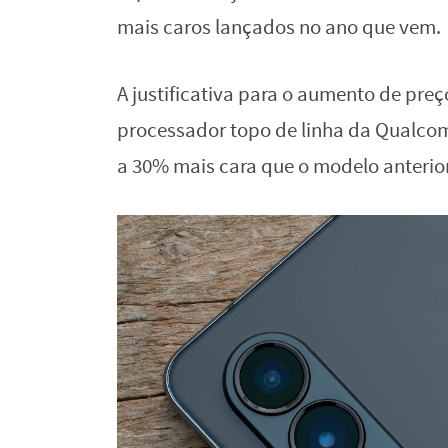
mais caros lançados no ano que vem.
A justificativa para o aumento de preç
processador topo de linha da Qualcom
a 30% mais cara que o modelo anterio