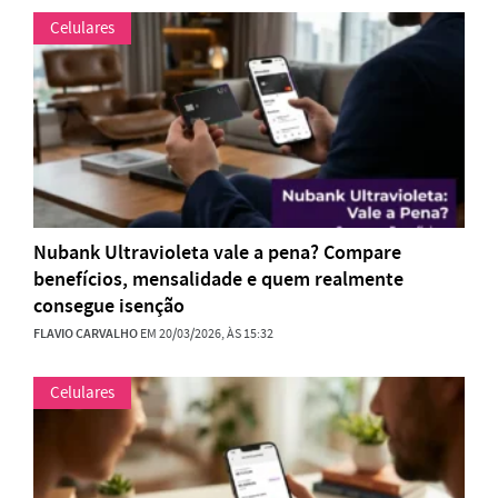
Celulares
Nubank Ultravioleta vale a pena? Compare
benefícios, mensalidade e quem realmente
consegue isenção
FLAVIO CARVALHO
EM 20/03/2026, ÀS 15:32
Celulares