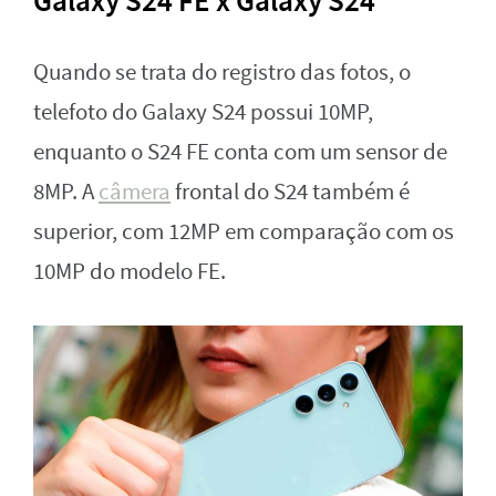
Galaxy S24 FE x Galaxy S24
Quando se trata do registro das fotos, o
telefoto do Galaxy S24 possui 10MP,
enquanto o S24 FE conta com um sensor de
8MP. A
câmera
frontal do S24 também é
superior, com 12MP em comparação com os
10MP do modelo FE.