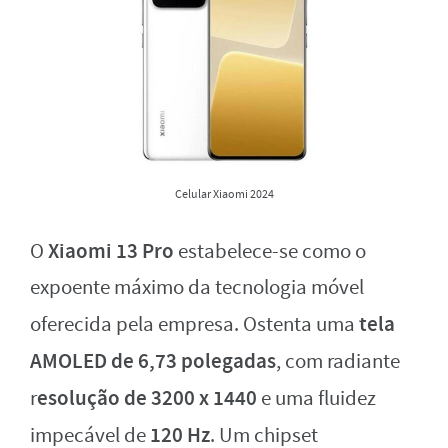
Celular Xiaomi 2024
Xiaomi 13 Pro
O
estabelece-se como o
expoente máximo da tecnologia móvel
tela
oferecida pela empresa. Ostenta uma
AMOLED de 6,73 polegadas
, com radiante
esolução de 3200 x 1440
r
e uma fluidez
120 Hz
impecável de
. Um chipset