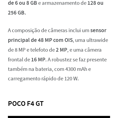
de 6 ou 8 GB
128 ou
e armazenamento de
256 GB.
sensor
A composição de câmeras inclui um
principal de 48 MP com OIS
, uma ultrawide
2 MP
de 8 MP e telefoto de
, e uma câmera
16 MP
frontal de
. A robustez se faz presente
também na bateria, com 4300 mAh e
carregamento rápido de 120 W.
POCO F4 GT