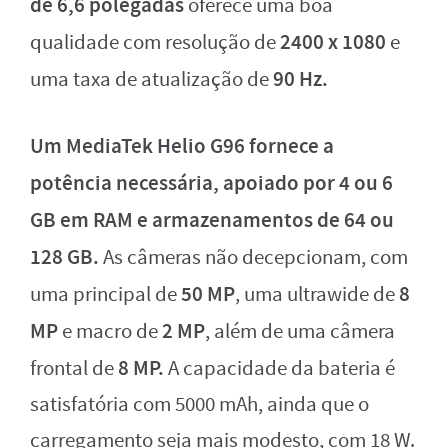
de 6,6 polegadas
oferece uma boa
2400 x 1080
qualidade com resolução de
e
90 Hz.
uma taxa de atualização de
Um MediaTek Helio G96 fornece a
potência necessária,
apoiado por 4 ou 6
GB em RAM e armazenamentos de 64 ou
128 GB.
As câmeras não decepcionam, com
50 MP
8
uma principal de
, uma ultrawide de
MP
2 MP
e macro de
, além de uma câmera
8 MP.
frontal de
A capacidade da bateria é
satisfatória com 5000 mAh, ainda que o
carregamento seja mais modesto, com 18 W.