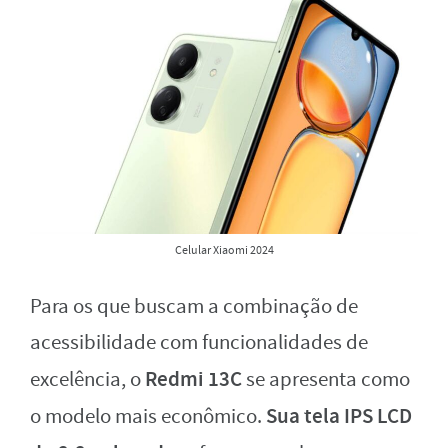
Celular Xiaomi 2024
Para os que buscam a combinação de
acessibilidade com funcionalidades de
Redmi 13C
excelência, o
se apresenta como
Sua tela IPS LCD
o modelo mais econômico.