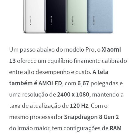
Xiaomi
Um passo abaixo do modelo Pro, o
13
oferece um equilíbrio finamente calibrado
A tela
entre alto desempenho e custo.
também é AMOLED
6,67
, com
polegadas e
2400 x 1080
uma resolução de
, mantendo a
120 Hz
taxa de atualização de
. Com o
Snapdragon 8 Gen 2
mesmo processador
RAM
do irmão maior, tem configurações de