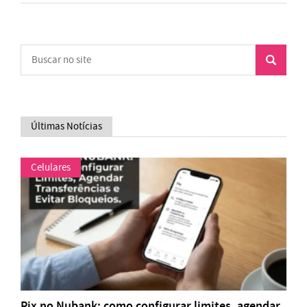
Últimas Notícias
Celulares
Pix no Nubank: como configurar limites, agendar