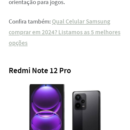
orientação para jogos.
Qual Celular Samsung
Confira também:
comprar em 2024? Listamos as 5 melhores
opções
Redmi Note 12 Pro