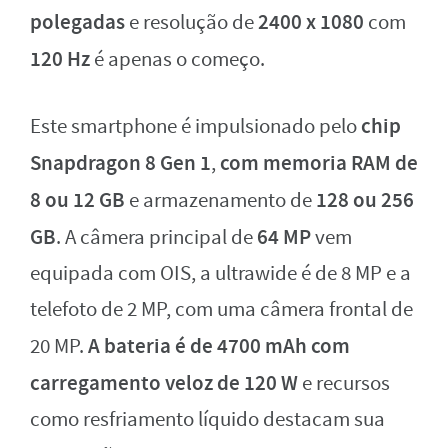
polegadas
2400 x 1080
e resolução de
com
120 Hz
é apenas o começo.
chip
Este smartphone é impulsionado pelo
Snapdragon 8 Gen 1
com memoria RAM de
,
8 ou 12 GB
128 ou 256
e armazenamento de
GB
64 MP
. A câmera principal de
vem
equipada com OIS, a ultrawide é de 8 MP e a
telefoto de 2 MP, com uma câmera frontal de
A bateria é de 4700 mAh com
20 MP.
carregamento veloz de 120 W
e recursos
como resfriamento líquido destacam sua