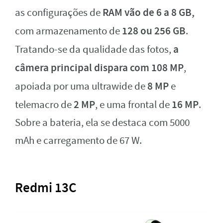
RAM vão de 6 a 8 GB,
as configurações de
128 ou 256 GB
com armazenamento de
.
a
Tratando-se da qualidade das fotos,
câmera principal dispara com 108 MP
,
8 MP
apoiada por uma ultrawide de
e
2 MP
16 MP
telemacro de
, e uma frontal de
.
Sobre a bateria, ela se destaca com 5000
mAh e carregamento de 67 W.
Redmi 13C