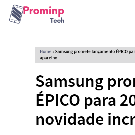
Home
»
Samsung promete lançamento ÉPICO para
aparelho
Samsung pro
ÉPICO para 2
novidade inc