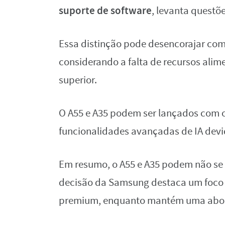
suporte de software
, levanta questõe
Essa distinção pode desencorajar com
considerando a falta de recursos ali
superior.
O A55 e A35 podem ser lançados com o
funcionalidades avançadas de IA dev
Em resumo, o A55 e A35 podem não se 
decisão da Samsung destaca um foco 
premium, enquanto mantém uma abord