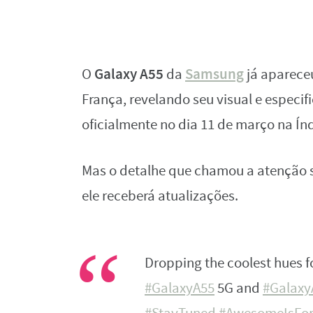
Galaxy A55
Samsung
O
da
já aparece
França, revelando seu visual e especi
oficialmente no dia 11 de março na Índ
Mas o detalhe que chamou a atenção 
ele receberá atualizações.
Dropping the coolest hues f
#GalaxyA55
5G and
#Galaxy