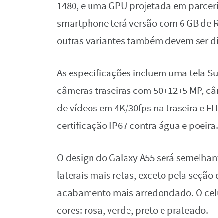
1480, e uma GPU projetada em parcer
smartphone terá versão com 6 GB de 
outras variantes também devem ser di
As especificações incluem uma tela S
câmeras traseiras com 50+12+5 MP, câ
de vídeos em 4K/30fps na traseira e FH
certificação IP67 contra água e poeira.
O design do Galaxy A55 será semelha
laterais mais retas, exceto pela seção
acabamento mais arredondado. O celu
cores: rosa, verde, preto e prateado.