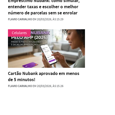
Empréstimo Nubank: como simular,
entender taxas e escolher o melhor
número de parcelas sem se enrolar
FLAVIO CARVALHO
EM 20/03/2026, ÀS 15:29
Celulares
Cartão Nubank aprovado em menos
de 5 minutos!
FLAVIO CARVALHO
EM 20/03/2026, ÀS 15:26