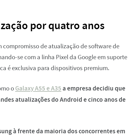
ização por quatro anos
 compromisso de atualização de software de
inhando-se com a linha Pixel da Google em suporte
ica é exclusiva para dispositivos premium.
Galaxy A55 e A35
a empresa decidiu que
como o
andes atualizações do Android
e cinco anos de
ung à frente da maioria dos concorrentes em