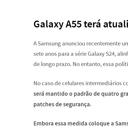
Galaxy A55 terá atual
A Samsung anunciou recentemente um
sete anos para a série Galaxy S24, al
de longo prazo. No entanto, essa polít
No caso de celulares intermediários 
será mantido o padrão de quatro gr
patches de segurança
.
Embora essa medida coloque a Sams