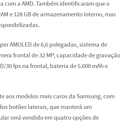
ia com a AMD. Também identificaram que o
RAM e 128 GB de armazenamento interno, mas
sponibilizadas.
uper AMOLED de 6,6 polegadas, sistema de
mera frontal de 32 MP, capacidade de gravação
D/30 fps na frontal, bateria de 5.000 mAh e
nte aos modelos mais caros da Samsung, com
 dos botões laterais, que manterá um
lar será vendido em quatro opções de