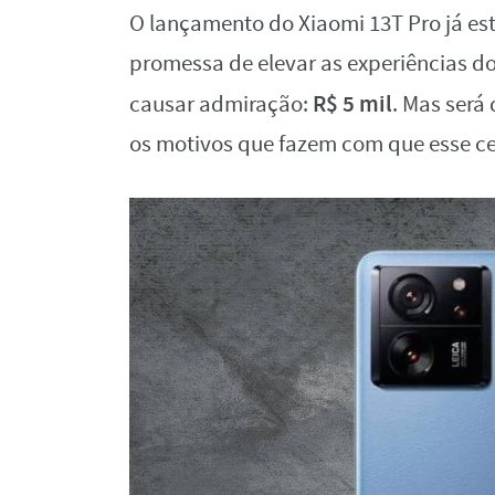
O lançamento do Xiaomi 13T Pro já est
promessa de elevar as experiências do
R$ 5 mil
causar admiração:
. Mas será
os motivos que fazem com que esse cel