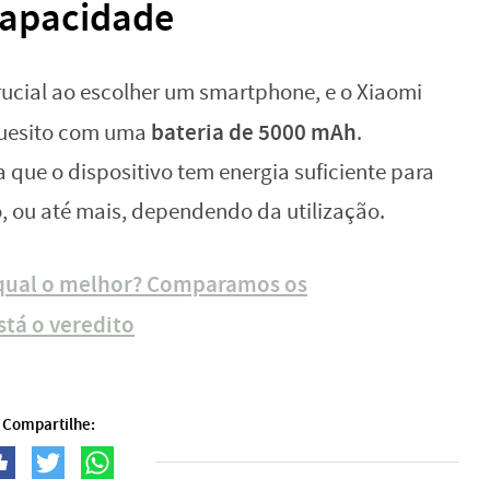
 capacidade
crucial ao escolher um smartphone, e o Xiaomi
bateria de 5000 mAh
 quesito com uma
.
que o dispositivo tem energia suficiente para
o, ou até mais, dependendo da utilização.
 qual o melhor? Comparamos os
stá o veredito
Compartilhe: