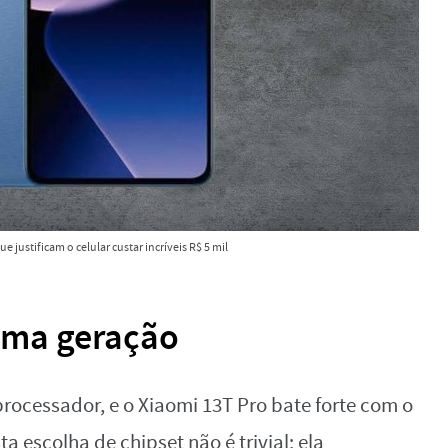
e justificam o celular custar incríveis R$ 5 mil
tima geração
rocessador, e o Xiaomi 13T Pro bate forte com o
ta escolha de chipset não é trivial; ela