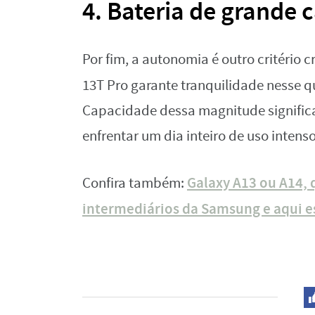
4. Bateria de grande
Por fim, a autonomia é outro critério 
13T Pro garante tranquilidade nesse
Capacidade dessa magnitude significa 
enfrentar um dia inteiro de uso intens
Galaxy A13 ou A14,
Confira também:
intermediários da Samsung e aqui e