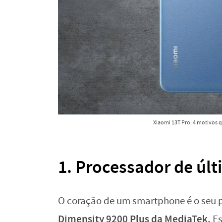
Xiaomi 13T Pro: 4 motivos qu
1. Processador de úl
O coração de um smartphone é o seu p
Dimensity 9200 Plus da MediaTek.
Es