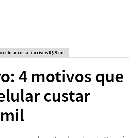
 celular custar incríveis R$ 5 mil
o: 4 motivos que
elular custar
 mil