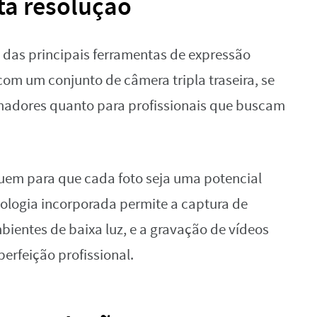
lta resolução
das principais ferramentas de expressão
om um conjunto de câmera tripla traseira, se
madores quanto para profissionais que buscam
uem para que cada foto seja uma potencial
nologia incorporada permite a captura de
entes de baixa luz, e a gravação de vídeos
erfeição profissional.