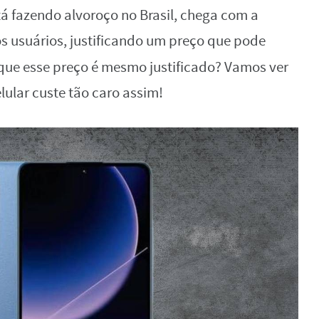
á fazendo alvoroço no Brasil, chega com a
s usuários, justificando um preço que pode
 que esse preço é mesmo justificado? Vamos ver
ular custe tão caro assim!