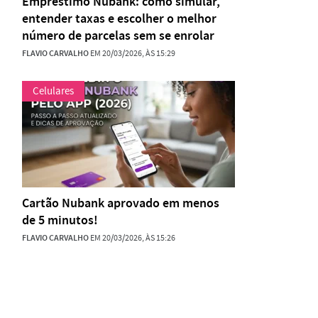
Empréstimo Nubank: como simular,
entender taxas e escolher o melhor
número de parcelas sem se enrolar
FLAVIO CARVALHO
EM 20/03/2026, ÀS 15:29
Celulares
Cartão Nubank aprovado em menos
de 5 minutos!
FLAVIO CARVALHO
EM 20/03/2026, ÀS 15:26