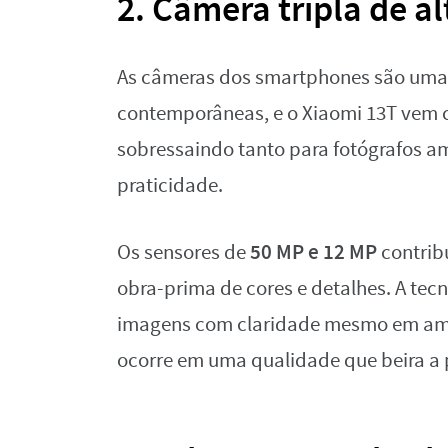
2. Câmera tripla de a
As câmeras dos smartphones são uma 
contemporâneas, e o Xiaomi 13T vem c
sobressaindo tanto para fotógrafos a
praticidade.
50 MP e 12 MP
Os sensores de
contrib
obra-prima de cores e detalhes. A tec
imagens com claridade mesmo em ambi
ocorre em uma qualidade que beira a p