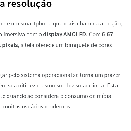
ta resolução
buto de um smartphone que mais chama a atenção,
display AMOLED.
6,67
a imersiva com o
Com
 pixels
, a tela oferece um banquete de cores
egar pelo sistema operacional se torna um prazer
m sua nitidez mesmo sob luz solar direta. Esta
ante quando se considera o consumo de mídia
 muitos usuários modernos.