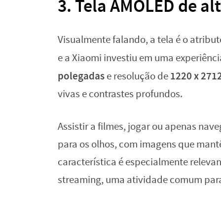
3. Tela AMOLED de al
Visualmente falando, a tela é o atri
e a Xiaomi investiu em uma experiênci
polegadas
1220 x 2712
e resolução de
vivas e contrastes profundos.
Assistir a filmes, jogar ou apenas nav
para os olhos, com imagens que mantê
característica é especialmente relev
streaming, uma atividade comum para