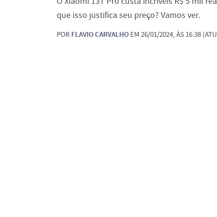
O Xiaomi 13T Pro custa incríveis R$ 5 mil r
que isso justifica seu preço? Vamos ver.
POR
FLAVIO CARVALHO
EM 26/01/2024, ÀS 16:38 (ATU