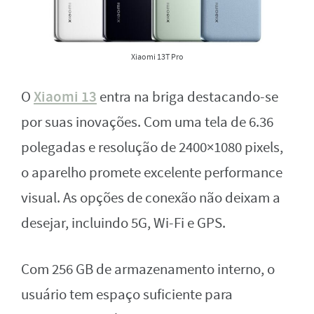
Xiaomi 13T Pro
Xiaomi 13
O
entra na briga destacando-se
por suas inovações. Com uma tela de 6.36
polegadas e resolução de 2400×1080 pixels,
o aparelho promete excelente performance
visual. As opções de conexão não deixam a
desejar, incluindo 5G, Wi-Fi e GPS.
Com 256 GB de armazenamento interno, o
usuário tem espaço suficiente para