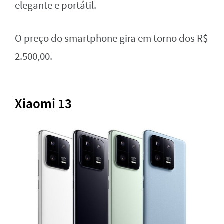
elegante e portátil.
O preço do smartphone gira em torno dos R$
2.500,00.
Xiaomi 13