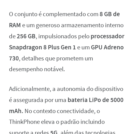
8 GB de
O conjunto é complementado com
RAM
e um generoso armazenamento interno
256 GB
processador
de
, impulsionados pelo
Snapdragon 8 Plus Gen 1
GPU Adreno
e um
730
, detalhes que prometem um
desempenho notável.
Adicionalmente, a autonomia do dispositivo
bateria LiPo de 5000
é assegurada por uma
mAh.
No contexto conectividade, o
ThinkPhone eleva o padrão incluindo
5G,
suporte a redes
além das tecnologias