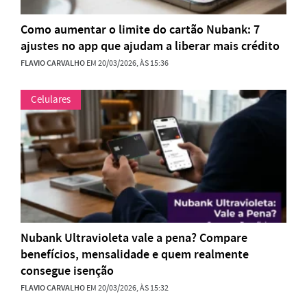
Como aumentar o limite do cartão Nubank: 7
ajustes no app que ajudam a liberar mais crédito
FLAVIO CARVALHO
EM 20/03/2026, ÀS 15:36
Celulares
Nubank Ultravioleta vale a pena? Compare
benefícios, mensalidade e quem realmente
consegue isenção
FLAVIO CARVALHO
EM 20/03/2026, ÀS 15:32