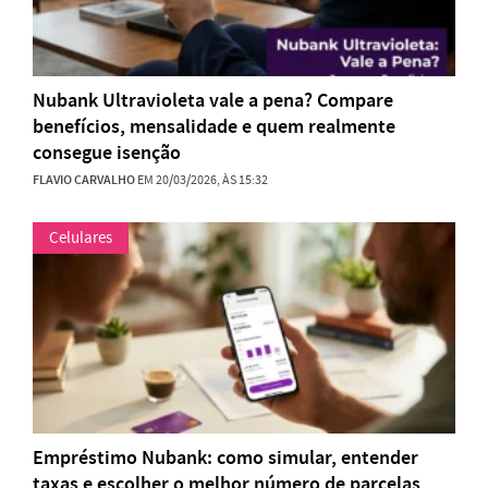
Nubank Ultravioleta vale a pena? Compare
benefícios, mensalidade e quem realmente
consegue isenção
FLAVIO CARVALHO
EM 20/03/2026, ÀS 15:32
Celulares
Empréstimo Nubank: como simular, entender
taxas e escolher o melhor número de parcelas